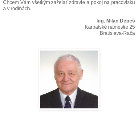
Chcem Vám všetkým zaželať zdravie a pokoj na pracovisku
a v rodinách.
Ing. Milan Depeš
Karpatské námestie 25
Bratislava-Rača